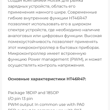
создан компанией Holtek для рынка
зарядных устройств, область его
применения намного шире. Современные
гибкие внутренние функции HT46R47
позволяют использовать его в широком
спектре устройств, где необходимо наличие
аналоговых или цифровых функции. Высокая
помехоустойчивость позволяет применять
этот микроконтроллер в бытовых приборах.
Микроконтроллер имеет встроенную
функцию Power management (PWM), и может
осуществлять контроль напряжения.
Основные характеристики HT46R47:
Package 18DIP and 18SOP
I/O pin 13 pin
PWM output In common use with PA0