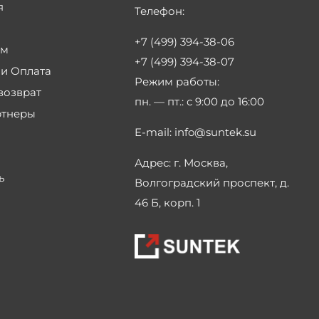
я
Телефон:
+7 (499) 394-38-06
ам
+7 (499) 394-38-07
 и Оплата
Режим работы:
возврат
пн. — пт.:
с 9:00 до 16:00
ртнеры
E-mail:
info@suntek.su
Адрес:
г. Москва,
ь
Волгоградский проспект, д.
46 Б, корп. 1