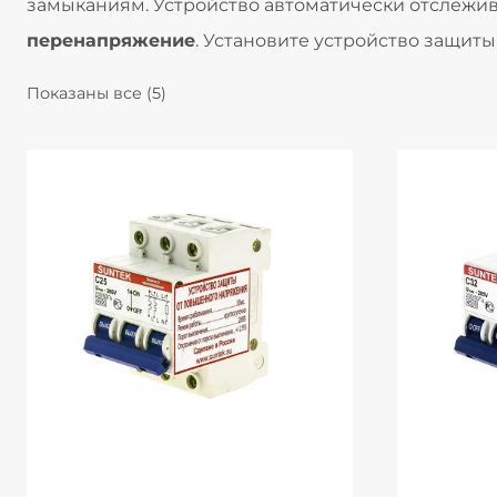
замыканиям. Устройство автоматически отслежив
перенапряжение
. Установите устройство защит
Показаны все (5)