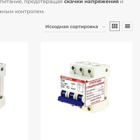
 питание, предотвращая
скачки напряжения
и
ёжным контролем.