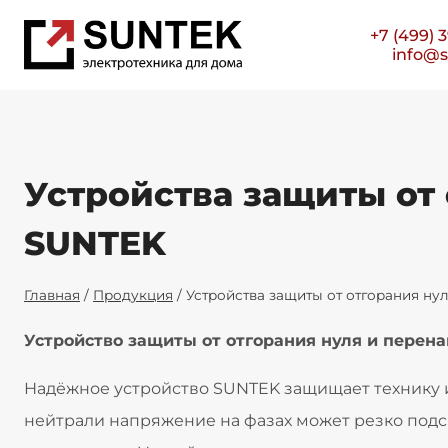
Перейти
+7 (499) 
к
info@s
содержимому
Устройства защиты от
SUNTEK
Главная
/
Продукция
/
Устройства защиты от отгорания н
Устройство защиты от отгорания нуля и перен
Надёжное устройство SUNTEK защищает технику 
нейтрали напряжение на фазах может резко подск