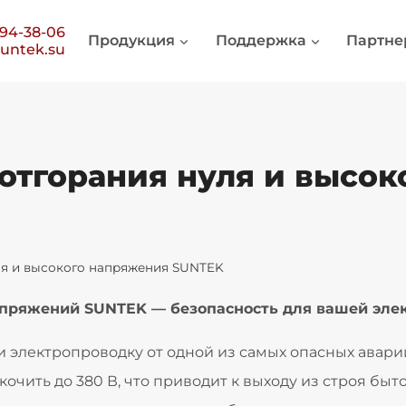
394-38-06
Продукция
Поддержка
Партне
untek.su
 отгорания нуля и высо
уля и высокого напряжения SUNTEK
апряжений SUNTEK — безопасность для вашей эле
и электропроводку от одной из самых опасных авар
очить до 380 В, что приводит к выходу из строя быт