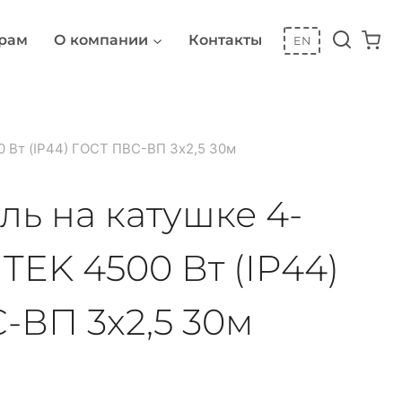
рам
О компании
Контакты
EN
0 Вт (IP44) ГОСТ ПВС-ВП 3х2,5 30м
ль на катушке 4-
TEK 4500 Вт (IP44)
-ВП 3х2,5 30м