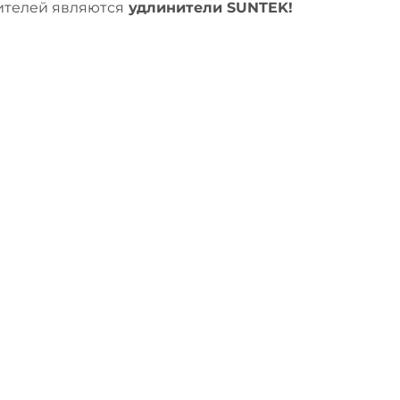
ителей являются
удлинители SUNTEK!