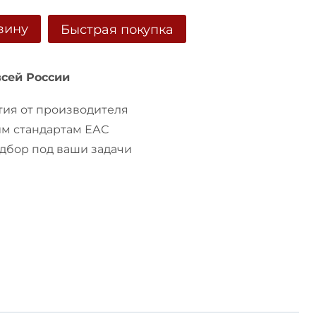
зину
Быстрая покупка
всей России
ия от производителя
им стандартам ЕАС
бор под ваши задачи