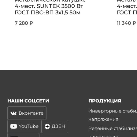
4-мест. SUNTEK 3500 Вт
4-мест
ГОСТ ПВС-ВП 3х1,5 50м
ГОСТ П
7 280
₽
11 340
₽
НАШИ СОЦСЕТИ
ПРОДУКЦИЯ
Инверторные стаби
Вконтакте
напряжения
YouTube
ДЗЕН
Релейные стабилиз
напряжения