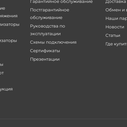
Гарантийное обслуживание
Доставка
ие
Постгарантийное
Обмен и 
ряжения
обслуживание
Наши па
лизаторы
Руководства по
Новости
эксплуатации
Статьи
изаторы
Схемы подключения
Где купит
Сертификаты
Презентации
ры
от
укция