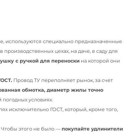
нее, используются специально предназначенные
 производственных цехах, на даче, в саду для
тушку с ручкой для переноски
на которой они
ГОСТ.
Провод ТУ переполняет рынок, за счет
ованная обмотка, диаметр жилы точно
й погодных условиях.
ях исключительно ГОСТ, который, кроме того,
Чтобы этого не было —
покупайте удлинители