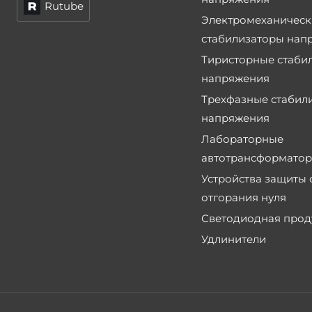
Rutube
Электромеханическ
стабилизаторы нап
Тиристорные стаби
напряжения
Трехфазные стабил
напряжения
Лабораторные
автотрансформато
Устройства защиты 
отгорания нуля
Светодиодная прод
Удлинители