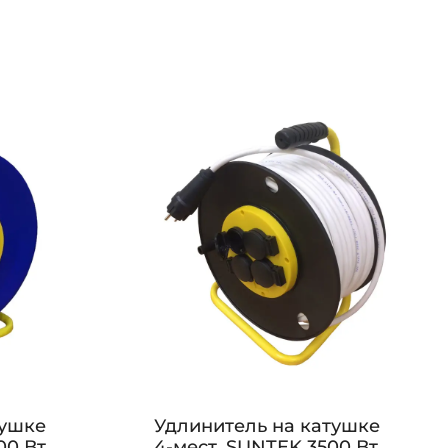
тушке
Удлинитель на катушке
00 Вт
4-мест. SUNTEK 3500 Вт