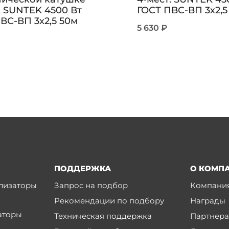
. SUNTEK 4500 Вт
ГОСТ ПВС-ВП 3х2,5
ВС-ВП 3х2,5 50м
5 630
₽
ПОДДЕРЖКА
О КОМП
лизаторы
Запрос на подбор
Компани
Рекомендации по подбору
Награды
аторы
Техническая поддержка
Партнер