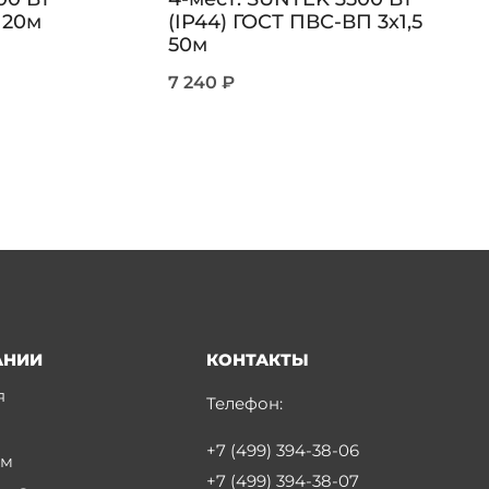
 20м
(IP44) ГОСТ ПВС-ВП 3х1,5
50м
7 240
₽
АНИИ
КОНТАКТЫ
я
Телефон:
+7 (499) 394-38-06
ам
+7 (499) 394-38-07