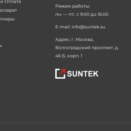
 и Оплата
Режим работы:
возврат
пн. — пт.:
с 9:00 до 16:00
ртнеры
E-mail:
info@suntek.su
Адрес:
г. Москва,
ь
Волгоградский проспект, д.
46 Б, корп. 1