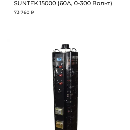
SUNTEK 15000 (60А, 0-300 Вольт)
73 760
₽