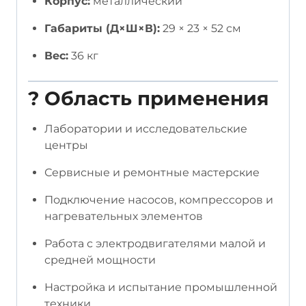
Корпус:
металлический
Габариты (Д×Ш×В):
29 × 23 × 52 см
Вес:
36 кг
?
Область применения
Лаборатории и исследовательские
центры
Сервисные и ремонтные мастерские
Подключение насосов, компрессоров и
нагревательных элементов
Работа с электродвигателями малой и
средней мощности
Настройка и испытание промышленной
техники