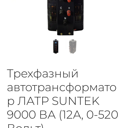
Трехфазный
автотрансформато
р ЛАТР SUNTEK
9000 ВА (12А, 0-520