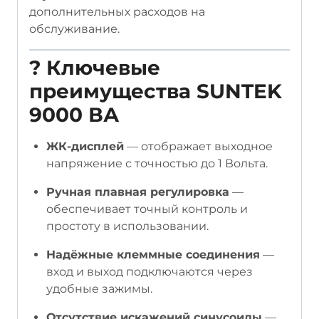
дополнительных расходов на
обслуживание.
?️
Ключевые
преимущества SUNTEK
9000 ВА
ЖК-дисплей
— отображает выходное
напряжение с точностью до 1 Вольта.
Ручная плавная регулировка
—
обеспечивает точный контроль и
простоту в использовании.
Надёжные клеммные соединения
—
вход и выход подключаются через
удобные зажимы.
Отсутствие искажений синусоиды
—