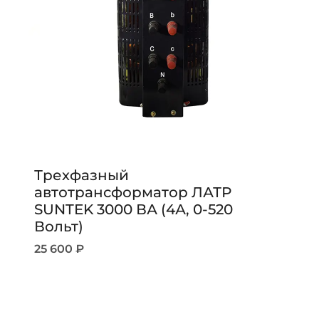
Трехфазный
автотрансформатор ЛАТР
SUNTEK 3000 ВА (4А, 0-520
Вольт)
25 600
₽