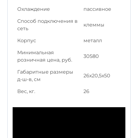
Охлаждение
пассивное
Способ подключения в
клеммы
сеть
Корпус
металл
Минимальная
30580
розничная цена, руб.
Габаритные размеры
26х20,5х50
д-ш-в, см
Вес, кг.
26