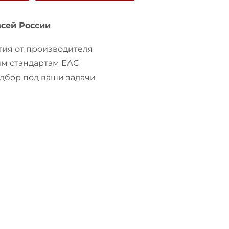
всей России
ия от производителя
им стандартам ЕАС
бор под ваши задачи