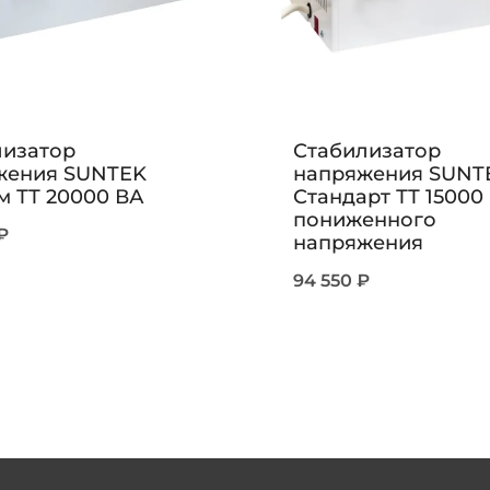
лизатор
Стабилизатор
жения SUNTEK
напряжения SUNT
 ТТ 20000 ВА
Стандарт ТТ 15000
пониженного
₽
напряжения
94 550
₽