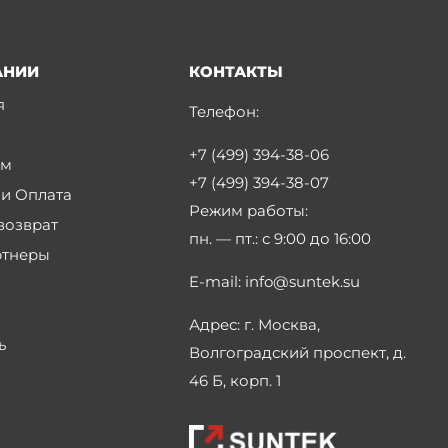
АНИИ
КОНТАКТЫ
я
Телефон:
+7 (499) 394-38-06
ам
+7 (499) 394-38-07
 и Оплата
Режим работы:
возврат
пн. — пт.:
с 9:00 до 16:00
ртнеры
E-mail:
info@suntek.su
Адрес:
г. Москва,
ь
Волгоградский проспект, д.
46 Б, корп. 1