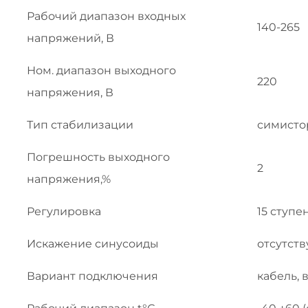
Рабочий диапазон входных
140-265
напряжений, В
Ном. диапазон выходного
220
напряжения, В
Тип стабилизации
симист
Погрешность выходного
2
напряжения,%
Регулировка
15 ступе
Искажение синусоиды
отсутств
Вариант подключения
кабель, 