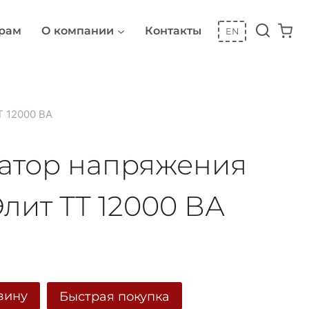
рам
О компании
Контакты
EN
Т 12000 ВА
атор напряжения
лит ТТ 12000 ВА
зину
Быстрая покупка