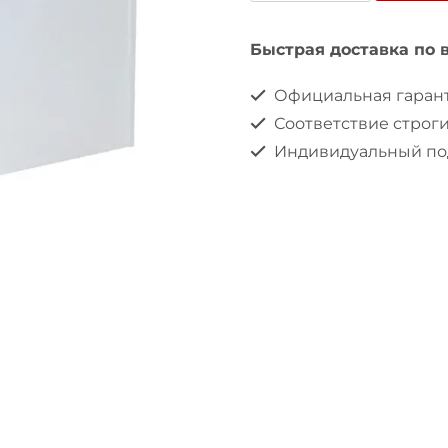
товара
Стабилизатор
Быстрая доставка по 
напряжения
Официальная гарант
SUNTEK
Соответствие строг
Элит
Индивидуальный под
ТТ
12000
ВА