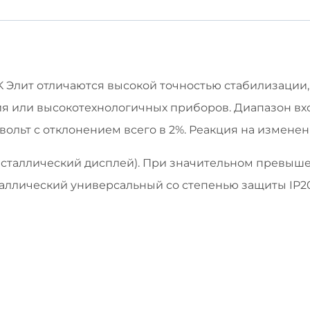
Элит отличаются высокой точностью стабилизации, 
 или высокотехнологичных приборов. Диапазон вход
0 вольт с отклонением всего в 2%. Реакция на измен
таллический дисплей). При значительном превышени
аллический универсальный со степенью защиты IP20