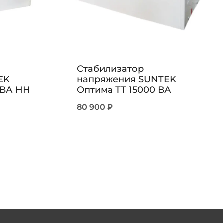
Стабилизатор
EK
напряжения SUNTEK
 ВА НН
Оптима ТТ 15000 ВА
80 900
₽