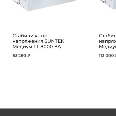
Стабилизатор
Стаби
напряжения SUNTEK
напря
Медиум ТТ 8000 ВА
Медиум
63 280
₽
113 000