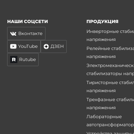
НАШИ СОЦСЕТИ
ПРОДУКЦИЯ
Инверторные стаби
Вконтакте
напряжения
YouTube
ДЗЕН
Релейные стабилиз
напряжения
Rutube
Электромеханическ
стабилизаторы нап
Тиристорные стаби
напряжения
Трехфазные стабил
напряжения
Лабораторные
автотрансформато
Устройства защиты 