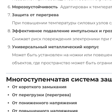
Морозоустойчивость
Адаптирован к темпера
Защита от перегрева
При повышении температуры силовых узлов ср
Эффективное подавление импульсных и гро
Снижает риск повреждения электроники при гр
Универсальный металлический корпус
Может быть установлен на ножки или повешен н
объектов, где пространство может быть ограни
Многоступенчатая система за
От короткого замыкания
От перегрузки (перегрева)
От пониженного напряжения
От повышенного напряжения