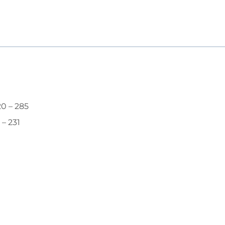
0 – 285
– 231