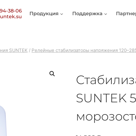
394-38-06
Продукция
Поддержка
Партне
untek.su
ения SUNTEK
/
Релейные стабилизаторы напряжения 120–28
Стабилиз
SUNTEK 5
морозос