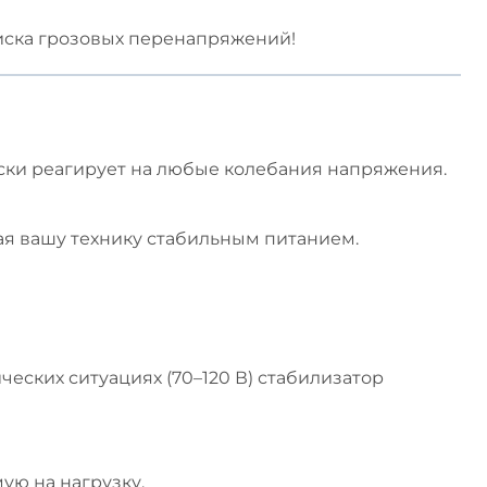
иска грозовых перенапряжений!
ски реагирует на любые колебания напряжения.
ая вашу технику стабильным питанием.
ческих ситуациях (70–120 В) стабилизатор
ую на нагрузку.