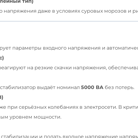
лейный тип)
 напряжения даже в условиях суровых морозов и р
рует параметры входного напряжения и автоматиче
с)
еагируют на резкие скачки напряжения, обеспечив
 стабилизатор выдаёт номинал
5000 ВА
без потерь.
В)
е при серьёзных колебаниях в электросети. В крити
ным уровнем мощности.
 стабилизации и подать входное напряжение напрям