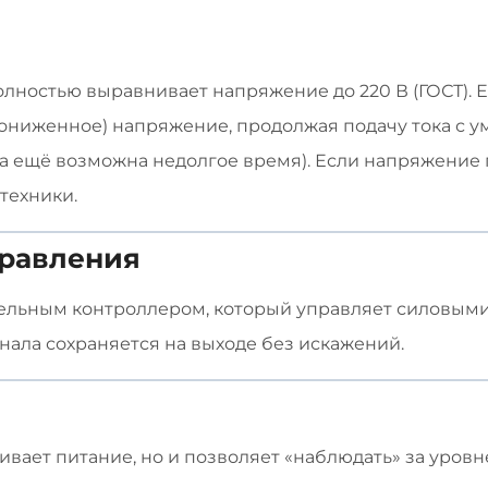
лностью выравнивает напряжение до 220 В (ГОСТ). Е
(пониженное) напряжение, продолжая подачу тока с
та ещё возможна недолгое время). Если напряжение 
 техники.
равления
льным контроллером, который управляет силовыми 
нала сохраняется на выходе без искажений.
вает питание, но и позволяет «наблюдать» за уровне