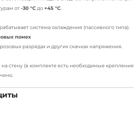
турам от
-30 °C
до
+45 °C
.
абатывает система охлаждения (пассивного типа).
зовых помех
озовых разрядах и других скачках напряжения.
а стену (в комплекте есть необходимые крепления).
чено.
щиты