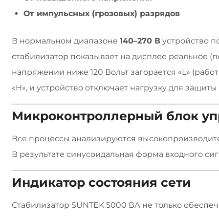
От импульсных (грозовых) разрядов
В нормальном диапазоне
140–270 В
устройство по
стабилизатор показывает на дисплее реальное 
напряжении ниже 120 Вольт загорается «L» (рабо
«H», и устройство отключает нагрузку для защиты
Микроконтроллерный блок уп
Все процессы анализируются высокопроизводите
В результате синусоидальная форма входного сиг
Индикатор состояния сети
Стабилизатор SUNTEK 5000 ВА не только обеспечи