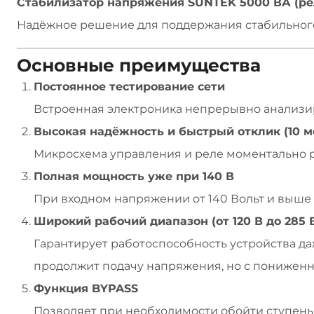
Стабилизатор напряжения SUNTEK 5000 ВА (ре
Надёжное решение для поддержания стабильного
Основные преимущества
Постоянное тестирование сети
Встроенная электроника непрерывно анализи
Высокая надёжность и быстрый отклик (10 м
Микросхема управления и реле моментально р
Полная мощность уже при 140 В
При входном напряжении от 140 Вольт и выше
Широкий рабочий диапазон (от 120 В до 285 
Гарантирует работоспособность устройства даж
продолжит подачу напряжения, но с понижен
Функция BYPASS
Позволяет при необходимости обойти ступень