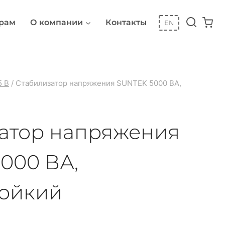
рам
О компании
Контакты
EN
5 В
/
Стабилизатор напряжения SUNTEK 5000 ВА,
атор напряжения
000 ВА,
тойкий