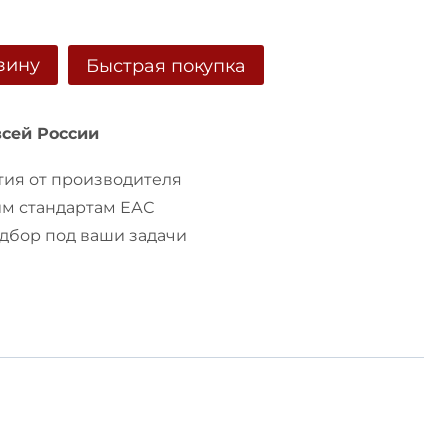
зину
Быстрая покупка
всей России
ия от производителя
им стандартам ЕАС
бор под ваши задачи