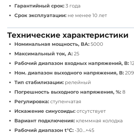
Гарантийный срок:
3 года
Срок эксплуатации:
не менее 10 лет
Технические характеристики
Номинальная мощность, ВА:
5000
Максимальный ток, А:
25
Рабочий диапазон входных напряжений, В:
12
Ном. диапазон выходного напряжения, В:
209 
Тип стабилизации:
релейный
Погрешность выходного напряжения, %:
8
Регулировка:
ступенчатая
Искажение синусоиды:
отсутствует
Вариант подключения:
клеммная колодка
Рабочий диапазон t°С:
-30…+45