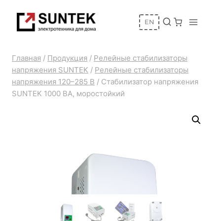
Перейти
к
EN
содержимому
Главная
/
Продукция
/
Релейные стабилизаторы
напряжения SUNTEK
/
Релейные стабилизаторы
напряжения 120–285 В
/
Стабилизатор напряжения
SUNTEK 1000 ВА, моростойкий