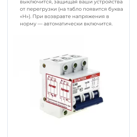
выключится, защищая ваши устройства
от перегрузки (на табло появится буква
«H»). При возвравте напряжения в
норму — автоматически включится.