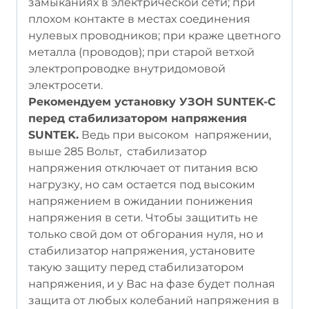
замыканиях в электрической сети; при
плохом контакте в местах соединения
нулевых проводников; при краже цветного
металла (проводов); при старой ветхой
электропроводке внутридомовой
электросети.
Рекомендуем установку УЗОН SUNTEK-C
перед стабилизатором напряжения
SUNTEK.
Ведь при высоком напряжении,
выше 285 Вольт, стабилизатор
напряжения отключает от питания всю
нагрузку, но сам остается под высоким
напряжением в ожидании понижения
напряжения в сети. Чтобы защитить не
только свой дом от обгорания нуля, но и
стабилизатор напряжения, установите
такую защиту перед стабилизатором
напряжения, и у Вас на фазе будет полная
защита от любых колебаний напряжения в