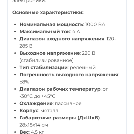
электроники.
Основные характеристики:
Номинальная мощность
: 1000 ВА
Максимальный ток
: 4 А
Диапазон входного напряжения
: 120-
285 В
Выходное напряжение
: 220 В
(стабилизированное)
Тип стабилизации
: релейный
Погрешность выходного напряжения
:
±8%
Диапазон рабочих температур
: от
-30°C до +45°C
Охлаждение
: пассивное
Корпус
: металл
Габаритные размеры (ДxШxВ)
:
28x18x14 см
Вес
: 4,5 кг