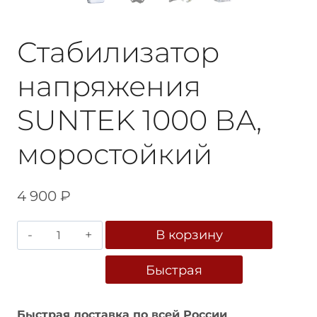
Стабилизатор
напряжения
SUNTEK 1000 ВА,
моростойкий
4 900
₽
Количество
В корзину
товара
Стабилизатор
Быстрая
напряжения
покупка
SUNTEK
1000
Быстрая доставка по всей России