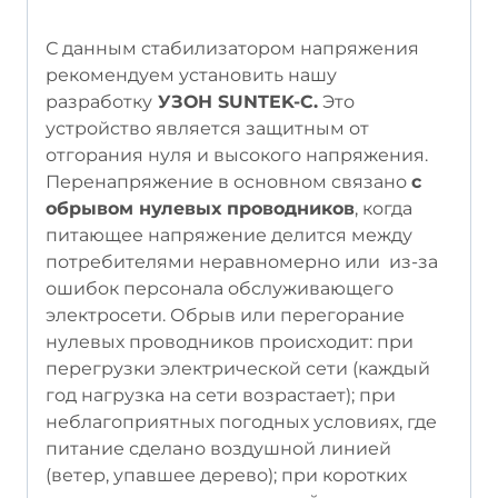
С данным стабилизатором напряжения
рекомендуем установить нашу
разработку
УЗОН SUNTEK-C.
Это
устройство является защитным от
отгорания нуля и высокого напряжения.
Перенапряжение в основном связано
с
обрывом нулевых проводников
, когда
питающее напряжение делится между
потребителями неравномерно или из-за
ошибок персонала обслуживающего
электросети. Обрыв или перегорание
нулевых проводников происходит: при
перегрузки электрической сети (каждый
год нагрузка на сети возрастает); при
неблагоприятных погодных условиях, где
питание сделано воздушной линией
(ветер, упавшее дерево); при коротких