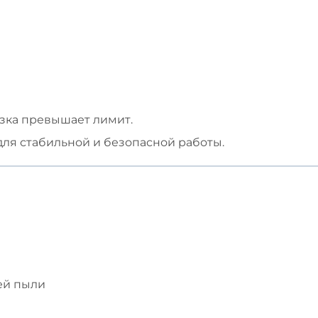
узка превышает лимит.
ля стабильной и безопасной работы.
ей пыли