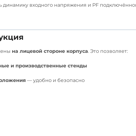
ь динамику входного напряжения и PF подключённой 
рукция
жены
на лицевой стороне корпуса
. Это позволяет:
ьные и производственные стенды
положения
— удобно и безопасно