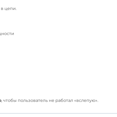
 в цепи.
ощности
о
, чтобы пользователь не работал «вслепую».