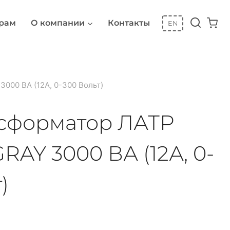
рам
О компании
Контакты
EN
000 ВА (12А, 0-300 Вольт)
сформатор ЛАТР
AY 3000 ВА (12А, 0-
)