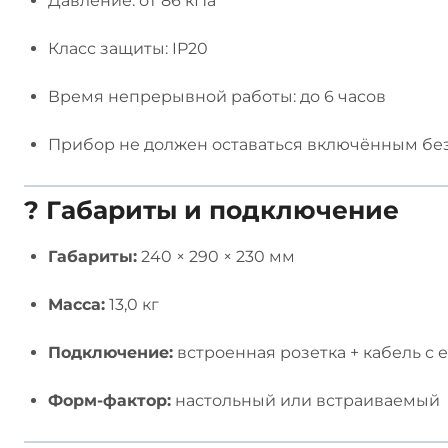
Давление: от 86 кПа
Класс защиты: IP20
Время непрерывной работы: до 6 часов
Прибор не должен оставаться включённым бе
? Габариты и подключение
Габариты:
240 × 290 × 230 мм
Масса:
13,0 кг
Подключение:
встроенная розетка + кабель с
Форм-фактор:
настольный или встраиваемый