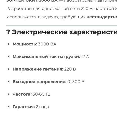
SUNTEK GRAY 3000 ВА
— лабораторный автотра
Разработан для однофазной сети 220 В, частотой 5
Используется в задачах, требующих
нестандартн
? Электрические характерист
Мощность:
3000 ВА
Максимальный ток нагрузки:
12 А
Напряжение питания:
220 В
Выходное напряжение:
0–300 В
Частота:
50/60 Гц
Гарантия:
2 года