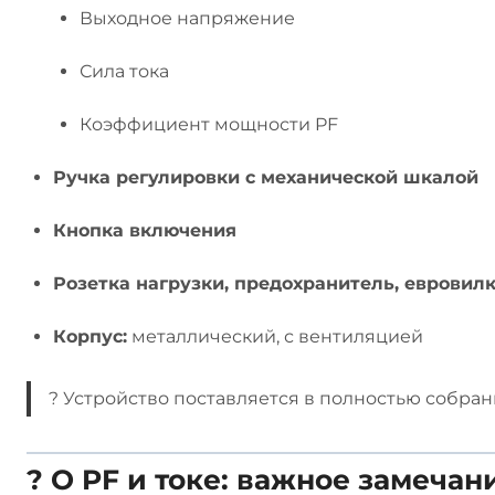
Выходное напряжение
Сила тока
Коэффициент мощности PF
Ручка регулировки с механической шкалой
Кнопка включения
Розетка нагрузки, предохранитель, евровил
Корпус:
металлический, с вентиляцией
? Устройство поставляется в полностью собра
? О PF и токе: важное замечан