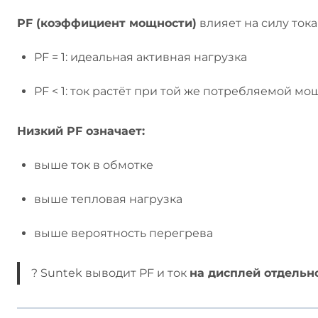
PF (коэффициент мощности)
влияет на силу тока
PF = 1: идеальная активная нагрузка
PF < 1: ток растёт при той же потребляемой м
Низкий PF означает:
выше ток в обмотке
выше тепловая нагрузка
выше вероятность перегрева
? Suntek выводит PF и ток
на дисплей отдельн