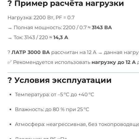
? Пример расчёта нагрузки
Нагрузка: 2200 Вт, PF = 0.7
→ Полная мощность: 2200 / 0.7 ≈
3143 ВА
→ Ток: 3143 / 220 ≈
14,3 А
?
ЛАТР 3000 ВА
рассчитан на 12 А → данная нагр
✅ Рекомендуется использовать
нагрузку до 12 А
д
? Условия эксплуатации
Температура: от –5 °C до +40 °C
Влажность: до 80 % при 25 °C
Атмосфера: неагрессивная, без токопроводящ