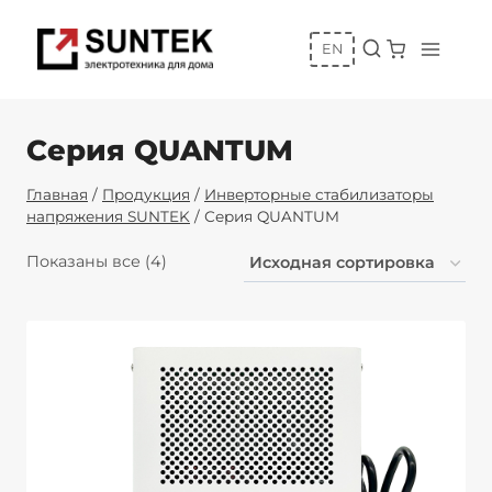
Перейти
к
EN
содержимому
Серия QUANTUM
Главная
/
Продукция
/
Инверторные стабилизаторы
напряжения SUNTEK
/
Серия QUANTUM
Показаны все (4)