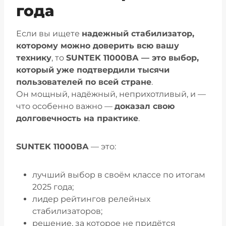
года
Если вы ищете
надежный стабилизатор,
которому можно доверить всю вашу
технику
, то
SUNTEK 11000ВА — это выбор,
который уже подтвердили тысячи
пользователей по всей стране
.
Он мощный, надёжный, неприхотливый, и —
что особенно важно —
доказал свою
долговечность на практике
.
SUNTEK 11000ВА
— это:
лучший выбор в своём классе по итогам
2025 года;
лидер рейтингов релейных
стабилизаторов;
решение, за которое не придётся