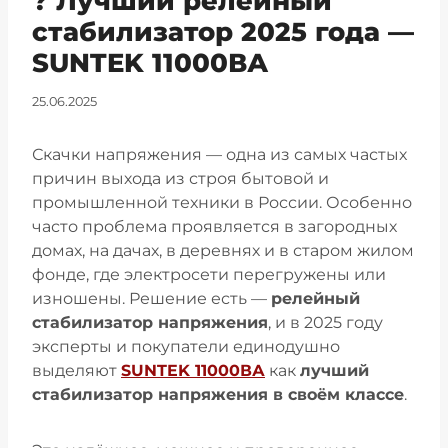
? Лучший релейный
стабилизатор 2025 года —
SUNTEK 11000ВА
25.06.2025
Скачки напряжения — одна из самых частых
причин выхода из строя бытовой и
промышленной техники в России. Особенно
часто проблема проявляется в загородных
домах, на дачах, в деревнях и в старом жилом
фонде, где электросети перегружены или
изношены. Решение есть —
релейный
стабилизатор напряжения
, и в 2025 году
эксперты и покупатели единодушно
выделяют
S
UNTEK 11000ВА
как
лучший
стабилизатор напряжения в своём классе
.