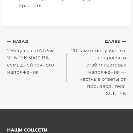
краснеть.
Навигация
НАЗАД
ДАЛЕЕ
по
? Неделя с ЛАТРом
20 самых популярных
SUNTEK 3000 ВА:
вопросов о
записям
семь дней точного
стабилизаторах
напряжения
напряжения —
честные ответы от
производителя
SUNTEK
НАШИ СОЦСЕТИ